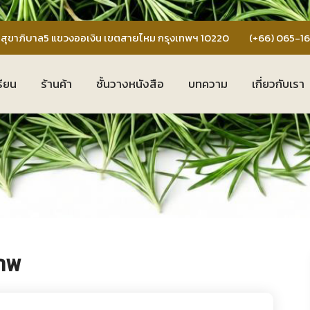
สุขาภิบาล5 แขวงออเงิน เขตสายไหม กรุงเทพฯ 10220
(+66) 065-1
รียน
ร้านค้า
ชั้นวางหนังสือ
บทความ
เกี่ยวกับเรา
าพ