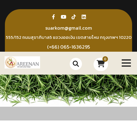
Skip
to
content
suarkom@gmail.com
555/152 ถนนสุขาภิบาล5 แขวงออเงิน เขตสายไหม กรุงเทพฯ 10220
(+66) 065-1636295
0