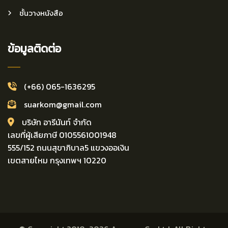
ชั้นวางหนังสือ
ข้อมูลติดต่อ
(+66) 065-1636295
suarkom@gmail.com
บริษัท อารีนันท์ จำกัด
เลขที่ผู้เสียภาษี 0105561001948
555/152 ถนนสุขาภิบาล5 แขวงออเงิน
เขตสายไหม กรุงเทพฯ 10220