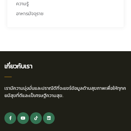
ความรู้
อาหารมัจจุราช
เกี่ยวกับเรา
เรามีความมุ่งมั่นและปราณีดีที่จะแชร์ข้อมูลด้านสุขภาพเพื่อให้ทุกค
ยมีสุขที่ดีและเป็เศรษฐีความสุข.