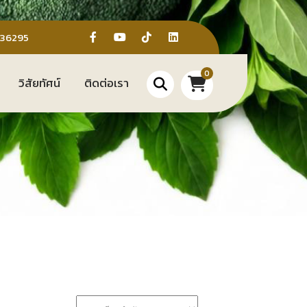
636295
0
วิสัยทัศน์
ติดต่อเรา