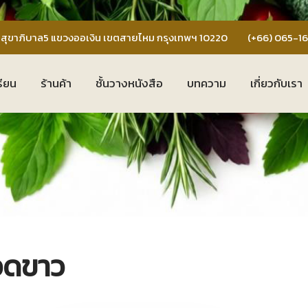
สุขาภิบาล5 แขวงออเงิน เขตสายไหม กรุงเทพฯ 10220
(+66) 065-1
รียน
ร้านค้า
ชั้นวางหนังสือ
บทความ
เกี่ยวกับเรา
ือดขาว