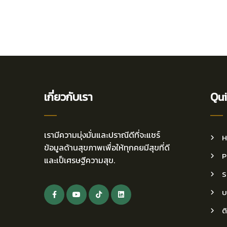
เกี่ยวกับเรา
Qui
เรามีความมุ่งมั่นและปราณีดีที่จะแชร์
H
ข้อมูลด้านสุขภาพเพื่อให้ทุกคยมีสุขที่ดี
P
และเป็เศรษฐีความสุข.
S
บ
ต