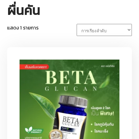
ผื่นคัน
แสดง 1 รายการ