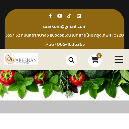
Skip
to
content
suarkom@gmail.com
555/152 ถนนสุขาภิบาล5 แขวงออเงิน เขตสายไหม กรุงเทพฯ 10220
(+66) 065-1636295
0