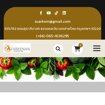
Skip
to
content
suarkom@gmail.com
555/152 ถนนสุขาภิบาล5 แขวงออเงิน เขตสายไหม กรุงเทพฯ 10220
(+66) 065-1636295
0