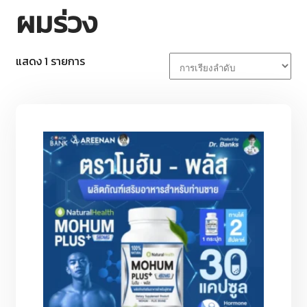
ผมร่วง
แสดง 1 รายการ