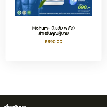
Mohum+ (โมฮัม พลัส)
สำหรับคุณผู้ชาย
฿
890.00