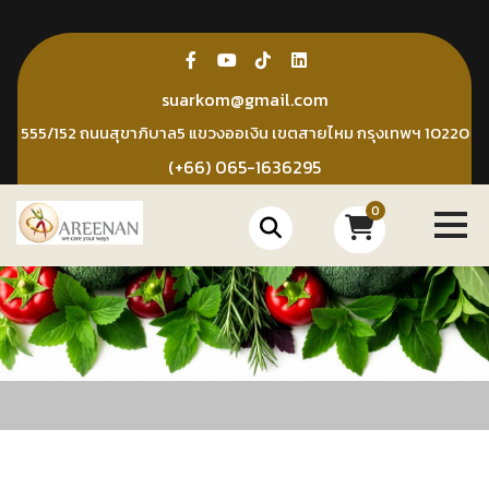
Skip
to
content
suarkom@gmail.com
555/152 ถนนสุขาภิบาล5 แขวงออเงิน เขตสายไหม กรุงเทพฯ 10220
(+66) 065-1636295
0