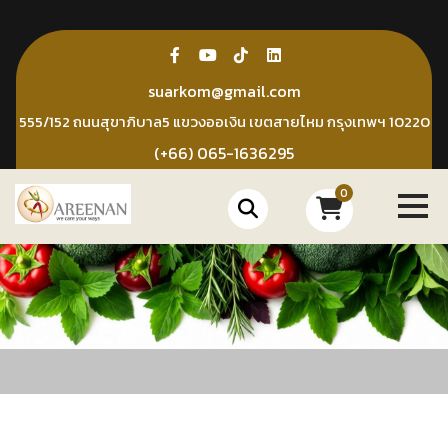
Skip
to
content
suarkom@gmail.com
555/152 ถนนสุขาภิบาล5 แขวงออเงิน เขตสายไหม กรุงเทพฯ 10220
(+66) 065-1636295
0