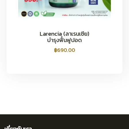
Larencia (ลาเรนเซีย)
บำรุงฟื้นฟูปอด
฿
690.00