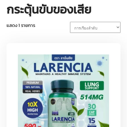
กระตุ้นขับของเสีย
แสดง 1 รายการ