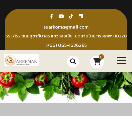
Skip
to
content
suarkom@gmail.com
555/152 ถนนสุขาภิบาล5 แขวงออเงิน เขตสายไหม กรุงเทพฯ 10220
(+66) 065-1636295
0