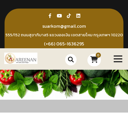
Skip
to
content
suarkom@gmail.com
555/152 ถนนสุขาภิบาล5 แขวงออเงิน เขตสายไหม กรุงเทพฯ 10220
(+66) 065-1636295
0