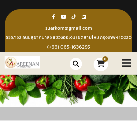
Skip
to
content
suarkom@gmail.com
555/152 ถนนสุขาภิบาล5 แขวงออเงิน เขตสายไหม กรุงเทพฯ 10220
(+66) 065-1636295
0