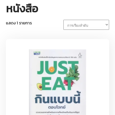
หนังสือ
แสดง 1 รายการ