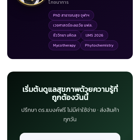
โภชนาการ
PhD สาธารณสุข จุฬาฯ
เวชศาสตร์ชะลอวัย มฟล.
ชีววิทยา มหิดล
IJMS 2026
Mycotherapy
Phytochemistry
เริ่มต้นดูแลสุขภาพด้วยความรู้ที่
ถูกต้องวันนี้
ปรึกษา ดร.แบงค์ฟรี ไม่มีค่าใช้จ่าย · ส่งสินค้า
ทุกวัน