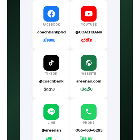
FACEBOOK
YOUTUBE
coachbankphd
@COACHBANK
เยี่ยมชม →
ดูวิดีโอ →
TIKTOK
WEBSITE
@coachbank
areenan.com
ติดตาม →
เปิดเว็บ →
LINE
PHONE
@areenan
065-163-6295
แชท →
โทรเลย →