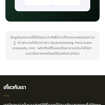
ข้อมูลในบทความนี้มีวัตถุประสงค์เพื่อการศึกษาและเผยแพร่ความ
รู้ · อ้างอิงงานวิจัยจาก NCI, Sloan Kettering, Penn State
University, AHA · ผลิตภัณฑ์ทั้งหมดเป็นอาหารเสริม ไม่ใช่ยา ·
ควรปรึกษาแพทย์ก่อนใช้ร่วมกับการรักษา
เกี่ยวกับเรา
เรามีความมุ่งมั่นและปราณีดีที่จะแชร์ข้อมูลด้านสุขภาพเพื่อให้ทุกค