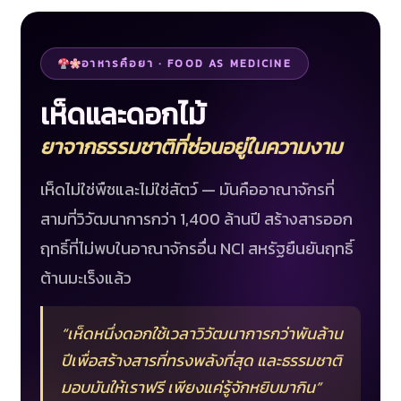
อาหารคือยา · FOOD AS MEDICINE
เห็ดและดอกไม้
ยาจากธรรมชาติที่ซ่อนอยู่ในความงาม
เห็ดไม่ใช่พืชและไม่ใช่สัตว์ — มันคืออาณาจักรที่
สามที่วิวัฒนาการกว่า 1,400 ล้านปี สร้างสารออก
ฤทธิ์ที่ไม่พบในอาณาจักรอื่น NCI สหรัฐยืนยันฤทธิ์
ต้านมะเร็งแล้ว
“เห็ดหนึ่งดอกใช้เวลาวิวัฒนาการกว่าพันล้าน
ปีเพื่อสร้างสารที่ทรงพลังที่สุด และธรรมชาติ
มอบมันให้เราฟรี เพียงแค่รู้จักหยิบมากิน”