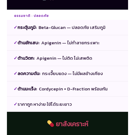
ธรรมชาติ · ปลอดภัย
✓
กระตุ้นภูมิ:
Beta-Glucan — ปลอดภัย เสริมภูมิ
✓
ต้านอักเสบ:
Apigenin — ไม่ทำลายกระเพาะ
✓
ต้านวิตก:
Apigenin — ไม่ติด ไม่เสพติด
✓
ลดความดัน:
กระเจี๊ยบแดง — ไม่มีผลข้างเคียง
✓
ต้านมะเร็ง:
Cordycepin + D-Fraction พร้อมกัน
✓
ราคาถูก หาง่าย ใช้ได้ระยะยาว
ยาสังเคราะห์