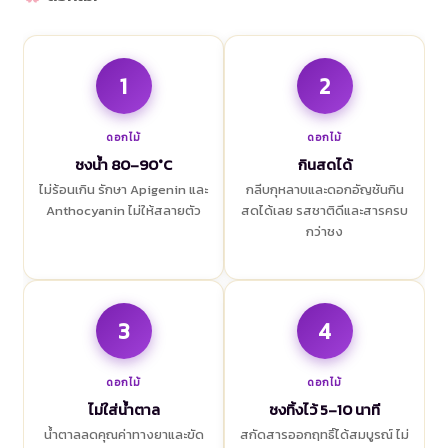
1
2
ดอกไม้
ดอกไม้
ชงน้ำ 80–90°C
กินสดได้
ไม่ร้อนเกิน รักษา Apigenin และ
กลีบกุหลาบและดอกอัญชันกิน
Anthocyanin ไม่ให้สลายตัว
สดได้เลย รสชาติดีและสารครบ
กว่าชง
3
4
ดอกไม้
ดอกไม้
ไม่ใส่น้ำตาล
ชงทิ้งไว้ 5–10 นาที
น้ำตาลลดคุณค่าทางยาและขัด
สกัดสารออกฤทธิ์ได้สมบูรณ์ ไม่