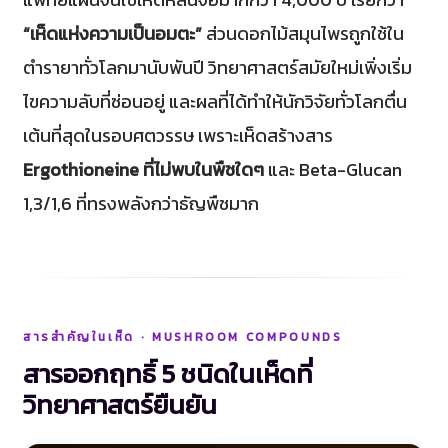
“เห็ดแห่งความเป็นอมตะ”
ส่วนดอกไม้สมุนไพรถูกใช้ใน
ตำรายาทั่วโลกมานับพันปี วิทยาศาสตร์สมัยใหม่เพิ่งเริ่ม
ไขความลับที่ซ่อนอยู่ และผลที่ได้ทำให้นักวิจัยทั่วโลกตื่น
เต้นที่สุดในรอบศตวรรษ เพราะเห็ดสร้างสาร
Ergothioneine ที่ไม่พบในพืชใดๆ
และ Beta-Glucan
1,3/1,6 ที่ทรงพลังกว่าธัญพืชมาก
สารสำคัญในเห็ด · MUSHROOM COMPOUNDS
สารออกฤทธิ์ 5 ชนิดในเห็ดที่
วิทยาศาสตร์ยืนยัน