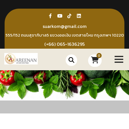
Skip
to
content
suarkom@gmail.com
555/152 ถนนสุขาภิบาล5 แขวงออเงิน เขตสายไหม กรุงเทพฯ 10220
(+66) 065-1636295
0