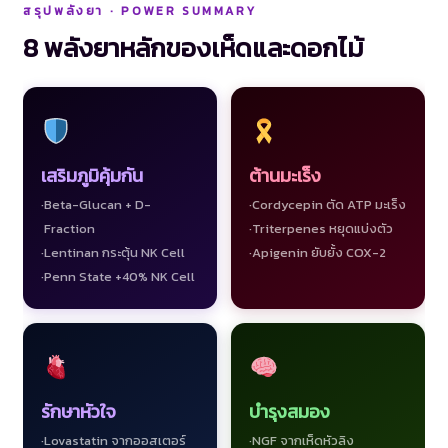
สรุปพลังยา · POWER SUMMARY
8 พลังยาหลักของเห็ดและดอกไม้
เสริมภูมิคุ้มกัน
ต้านมะเร็ง
Beta-Glucan + D-
Cordycepin ตัด ATP มะเร็ง
Fraction
Triterpenes หยุดแบ่งตัว
Lentinan กระตุ้น NK Cell
Apigenin ยับยั้ง COX-2
Penn State +40% NK Cell
รักษาหัวใจ
บำรุงสมอง
Lovastatin จากออสเตอร์
NGF จากเห็ดหัวลิง