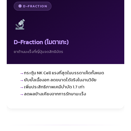
D-FRACTION
D-Fraction (ไมตาเกะ)
ยาต้านมะเร็งที่ญี่ปุ่นจดสิทธิบัตร
กระตุ้น NK Cell แรงที่สุดในบรรดาเห็ดทั้งหมด
ยับยั้งเนื้องอก ลดขนาดได้จริงในงานวิจัย
เพิ่มประสิทธิภาพเคมีบำบัด 1.7 เท่า
ลดผลข้างเคียงจากการรักษามะเร็ง