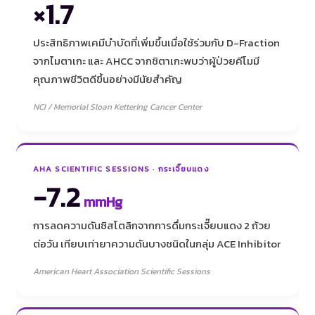
×1.7
ประสิทธิภาพเคมีบำบัดที่เพิ่มขึ้นเมื่อใช้ร่วมกับ D-Fraction
จากไมตาเกะ และ AHCC จากชิตาเกะพบว่าผู้ป่วยคีโมมี
คุณภาพชีวิตดีขึ้นอย่างมีนัยสำคัญ
NCI / Memorial Sloan Kettering Cancer Center
AHA SCIENTIFIC SESSIONS · กระเจี๊ยบแดง
-7.2
mmHg
การลดความดันซิสโตลิกจากการดื่มกระเจี๊ยบแดง 2 ถ้วย
ต่อวัน เทียบเท่ายาความดันบางชนิดในกลุ่ม ACE Inhibitor
American Heart Association Scientific Sessions