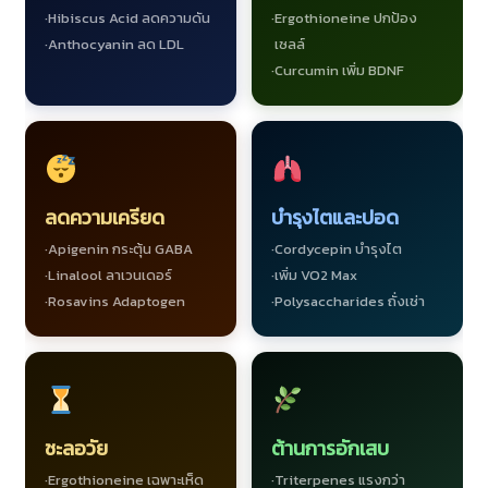
Hibiscus Acid ลดความดัน
Ergothioneine ปกป้อง
Anthocyanin ลด LDL
เซลล์
Curcumin เพิ่ม BDNF
ลดความเครียด
บำรุงไตและปอด
Apigenin กระตุ้น GABA
Cordycepin บำรุงไต
Linalool ลาเวนเดอร์
เพิ่ม VO2 Max
Rosavins Adaptogen
Polysaccharides ถั่งเช่า
ชะลอวัย
ต้านการอักเสบ
Ergothioneine เฉพาะเห็ด
Triterpenes แรงกว่า