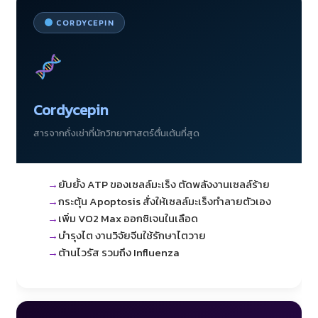
CORDYCEPIN
Cordycepin
สารจากถั่งเช่าที่นักวิทยาศาสตร์ตื่นเต้นที่สุด
ยับยั้ง ATP ของเซลล์มะเร็ง ตัดพลังงานเซลล์ร้าย
กระตุ้น Apoptosis สั่งให้เซลล์มะเร็งทำลายตัวเอง
เพิ่ม VO2 Max ออกซิเจนในเลือด
บำรุงไต งานวิจัยจีนใช้รักษาไตวาย
ต้านไวรัส รวมถึง Influenza