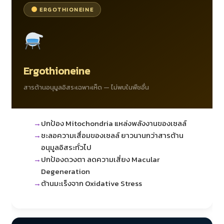
ERGOTHIONEINE
Ergothioneine
สารต้านอนุมูลอิสระเฉพาะเห็ด — ไม่พบในพืชอื่น
ปกป้อง Mitochondria แหล่งพลังงานของเซลล์
ชะลอความเสื่อมของเซลล์ ยาวนานกว่าสารต้าน
อนุมูลอิสระทั่วไป
ปกป้องดวงตา ลดความเสี่ยง Macular
Degeneration
ต้านมะเร็งจาก Oxidative Stress