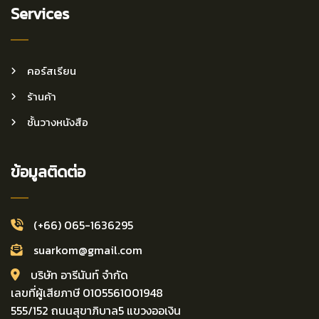
Services
คอร์สเรียน
ร้านค้า
ชั้นวางหนังสือ
ข้อมูลติดต่อ
(+66) 065-1636295
suarkom@gmail.com
บริษัท อารีนันท์ จำกัด
เลขที่ผู้เสียภาษี 0105561001948
555/152 ถนนสุขาภิบาล5 แขวงออเงิน