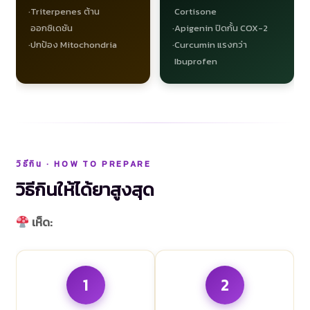
Triterpenes ต้าน
Cortisone
ออกซิเดชัน
Apigenin ปิดกั้น COX-2
ปกป้อง Mitochondria
Curcumin แรงกว่า
Ibuprofen
วิธีกิน · HOW TO PREPARE
วิธีกินให้ได้ยาสูงสุด
เห็ด:
1
2