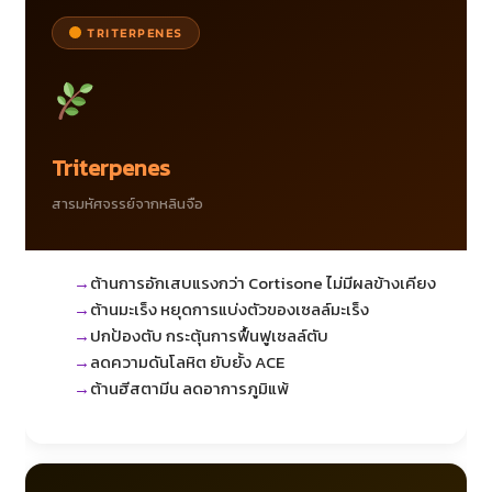
TRITERPENES
Triterpenes
สารมหัศจรรย์จากหลินจือ
ต้านการอักเสบแรงกว่า Cortisone ไม่มีผลข้างเคียง
ต้านมะเร็ง หยุดการแบ่งตัวของเซลล์มะเร็ง
ปกป้องตับ กระตุ้นการฟื้นฟูเซลล์ตับ
ลดความดันโลหิต ยับยั้ง ACE
ต้านฮีสตามีน ลดอาการภูมิแพ้