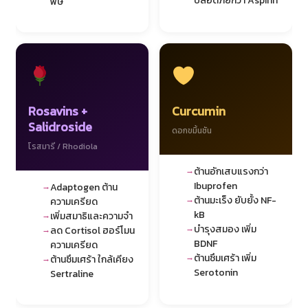
ปลอดภัยกว่า Aspirin
พิษ
Rosavins +
Curcumin
Salidroside
ดอกขมิ้นชัน
โรสมารี / Rhodiola
ต้านอักเสบแรงกว่า
Ibuprofen
Adaptogen ต้าน
ต้านมะเร็ง ยับยั้ง NF-
ความเครียด
kB
เพิ่มสมาธิและความจำ
บำรุงสมอง เพิ่ม
ลด Cortisol ฮอร์โมน
BDNF
ความเครียด
ต้านซึมเศร้า เพิ่ม
ต้านซึมเศร้า ใกล้เคียง
Serotonin
Sertraline